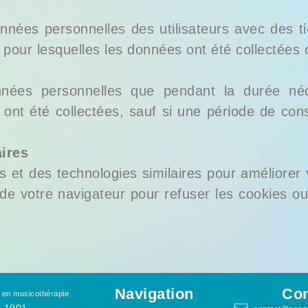
nées personnelles des utilisateurs avec des tie
s pour lesquelles les données ont été collectées o
ées personnelles que pendant la durée néces
s ont été collectées, sauf si une période de con
aires
es et des technologies similaires pour améliorer
de votre navigateur pour refuser les cookies ou
Navigation
Con
 en musicothérapie
i 1901