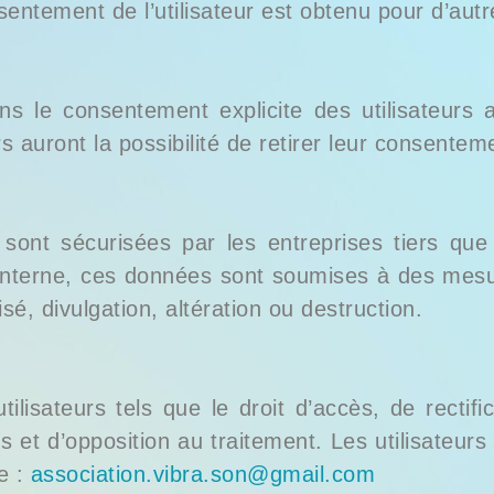
sentement de l’utilisateur est obtenu pour d’autr
s le consentement explicite des utilisateurs av
s auront la possibilité de retirer leur consente
ont sécurisées par les entreprises tiers que 
 interne, ces données sont soumises à des mesu
sé, divulgation, altération ou destruction.
lisateurs tels que le droit d’accès, de rectifi
s et d’opposition au traitement. Les utilisateur
e :
association.vibra.son@gmail.com