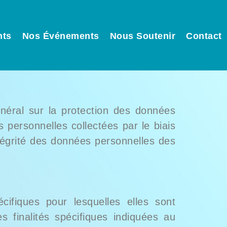
nts
Nos Événements
Nous Soutenir
Contact
éral sur la protection des données
personnelles collectées par le biais
intégrité des données personnelles des
ifiques pour lesquelles elles sont
s finalités spécifiques indiquées au