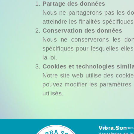
Partage des données
Nous ne partagerons pas les don
atteindre les finalités spécifique
Conservation des données
Nous ne conserverons les donn
spécifiques pour lesquelles elle
la loi.
Cookies et technologies simil
Notre site web utilise des cooki
pouvez modifier les paramètres 
utilisés.
Vibra.Son
Centre de ressources
Association de lo