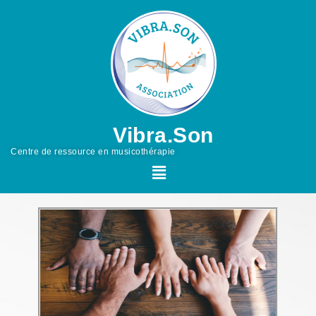
Vibra.Son
Centre de ressource en musicothérapie