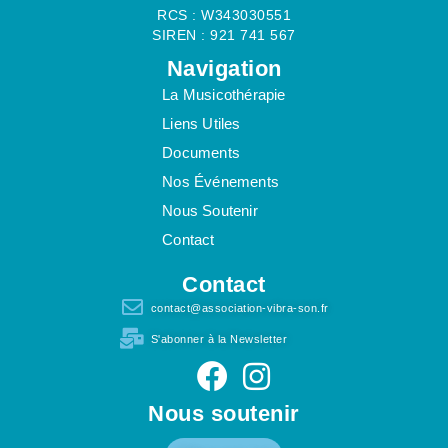
RCS : W343030551
SIREN : 921 741 567
Navigation
La Musicothérapie
Liens Utiles
Documents
Nos Événements
Nous Soutenir
Contact
Contact
contact@association-vibra-son.fr
S'abonner à la Newsletter
Nous soutenir