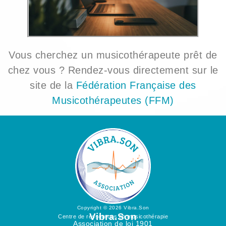
Vous cherchez un musicothérapeute prêt de
chez vous ? Rendez-vous directement sur le
site de la
Fédération Française des
Musicothérapeutes (FFM)
Copyright © 2026 Vibra.Son
Vibra.Son
Centre de ressources en musicothérapie
Association de loi 1901