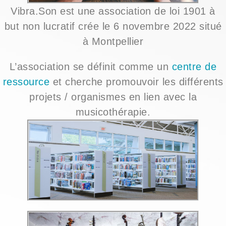
Vibra.Son est une association de loi 1901 à
but non lucratif crée le 6 novembre 2022 situé
à Montpellier
L’association se définit comme un
centre de
ressource
et
cherche promouvoir les différents
projets / organismes en lien avec la
musicothérapie.